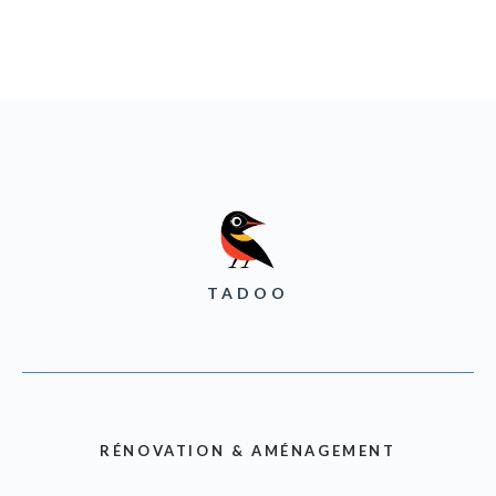
TADOO
RÉNOVATION & AMÉNAGEMENT