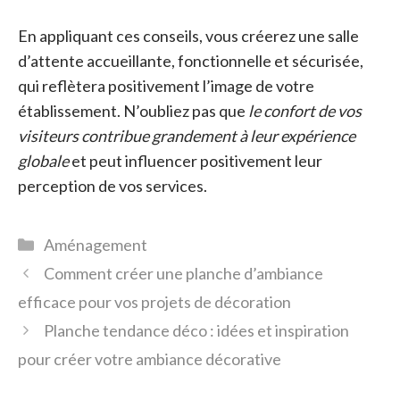
En appliquant ces conseils, vous créerez une salle
d’attente accueillante, fonctionnelle et sécurisée,
qui reflètera positivement l’image de votre
établissement. N’oubliez pas que
le confort de vos
visiteurs contribue grandement à leur expérience
globale
et peut influencer positivement leur
perception de vos services.
Catégories
Aménagement
Comment créer une planche d’ambiance
efficace pour vos projets de décoration
Planche tendance déco : idées et inspiration
pour créer votre ambiance décorative