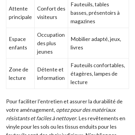
Fauteuils, tables
Attente
Confort des
basses, présentoirs à
principale
visiteurs
magazines
Occupation
Espace
Mobilier adapté, jeux,
des plus
enfants
livres
jeunes
Fauteuils confortables,
Zone de
Détente et
étagères, lampes de
lecture
information
lecture
Pour faciliter l’entretien et assurer la durabilité de
votre aménagement,
optez pour des matériaux
résistants et faciles à nettoyer
. Les revêtements en
vinyle pour les sols ou les tissus enduits pour les