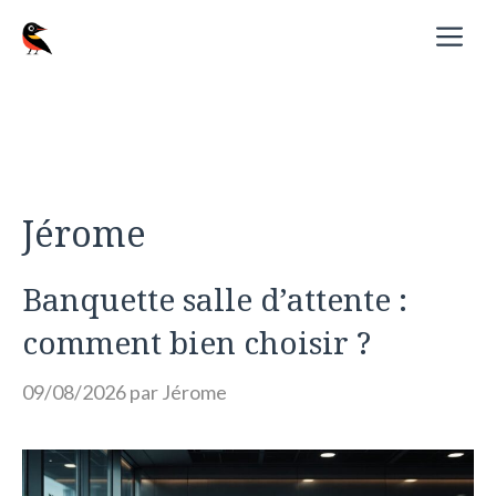
Aller
M
au
contenu
Jérome
Banquette salle d’attente :
comment bien choisir ?
09/08/2026
par
Jérome