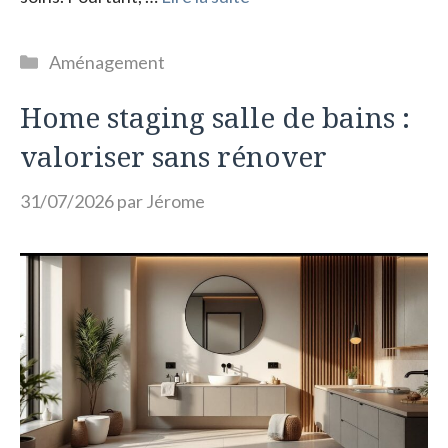
Catégories
Aménagement
Home staging salle de bains :
valoriser sans rénover
31/07/2026
par
Jérome