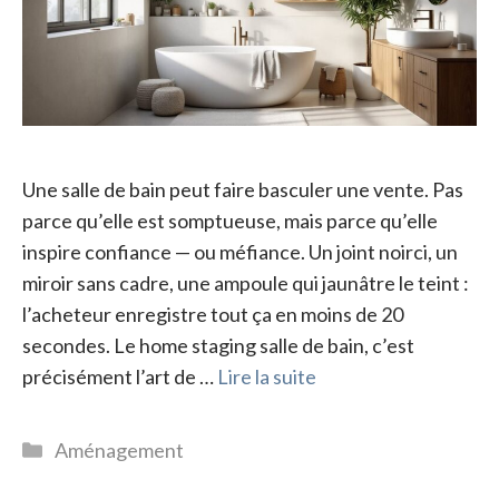
Une salle de bain peut faire basculer une vente. Pas
parce qu’elle est somptueuse, mais parce qu’elle
inspire confiance — ou méfiance. Un joint noirci, un
miroir sans cadre, une ampoule qui jaunâtre le teint :
l’acheteur enregistre tout ça en moins de 20
secondes. Le home staging salle de bain, c’est
précisément l’art de …
Lire la suite
Catégories
Aménagement