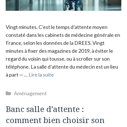
Vingt minutes. C’est le temps d’attente moyen
constaté dans les cabinets de médecine générale en
France, selon les données de la DREES. Vingt
minutes à fixer des magazines de 2019, à éviter le
regard du voisin qui tousse, ou à scroller sur son
téléphone. La salle d’attente du médecin est un lieu
à part — …
Lire la suite
Catégories
Aménagement
Banc salle d’attente :
comment bien choisir son