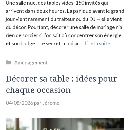
Une salle nue, des tables vides, 150 invités qui
arrivent dans deux heures. La panique avant le grand
jour vient rarement du traiteur ou du DJ — elle vient
du décor. Pourtant, décorer une salle de mariage n’a
rien de sorcier si l’on sait où concentrer son énergie
et son budget. Le secret : choisir …
Lire la suite
Catégories
Aménagement
Décorer sa table : idées pour
chaque occasion
04/08/2026
par
Jérome