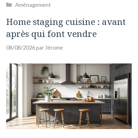
Catégories
Aménagement
Home staging cuisine : avant
après qui font vendre
08/08/2026
par
Jérome