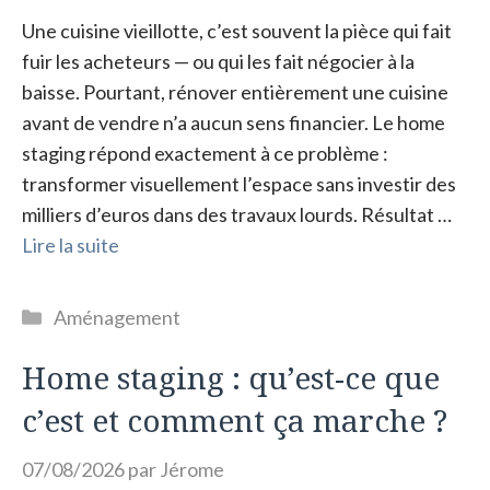
Une cuisine vieillotte, c’est souvent la pièce qui fait
fuir les acheteurs — ou qui les fait négocier à la
baisse. Pourtant, rénover entièrement une cuisine
avant de vendre n’a aucun sens financier. Le home
staging répond exactement à ce problème :
transformer visuellement l’espace sans investir des
milliers d’euros dans des travaux lourds. Résultat …
Lire la suite
Catégories
Aménagement
Home staging : qu’est-ce que
c’est et comment ça marche ?
07/08/2026
par
Jérome