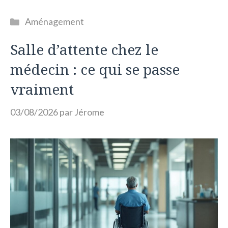
Catégories
Aménagement
Salle d’attente chez le
médecin : ce qui se passe
vraiment
03/08/2026
par
Jérome