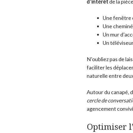
d’intérêt
de la pièce
Une fenêtre 
Une cheminée
Un mur d’acc
Un téléviseur
N’oubliez pas de lai
faciliter les déplac
naturelle entre deu
Autour du canapé, d
cercle de conversat
agencement convivi
Optimiser l