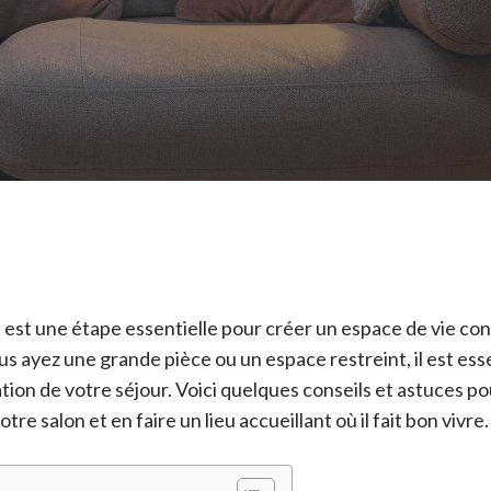
est une étape essentielle pour créer un espace de vie con
s ayez une grande pièce ou un espace restreint, il est ess
sation de votre séjour. Voici quelques conseils et astuces p
e salon et en faire un lieu accueillant où il fait bon vivre.