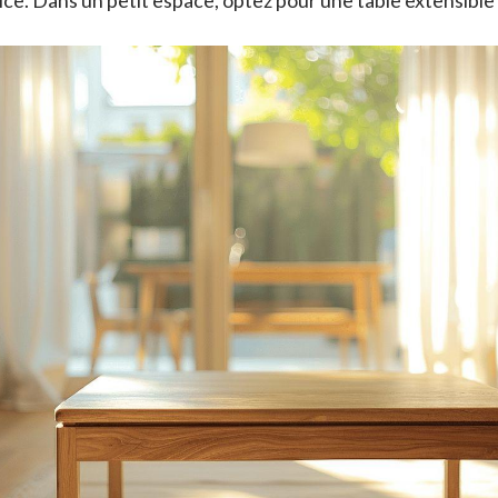
rvice. Dans un petit espace, optez pour une table extensible