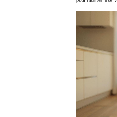
pour faciliter le se