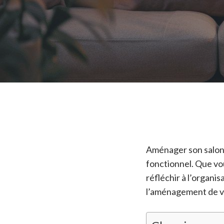
Aménager son salon 
fonctionnel. Que vou
réfléchir à l’organi
l’aménagement de votr