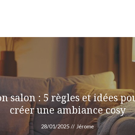
alon : 5 règles et idées pou
créer une ambiance cosy
28/01/2025
//
Jérome