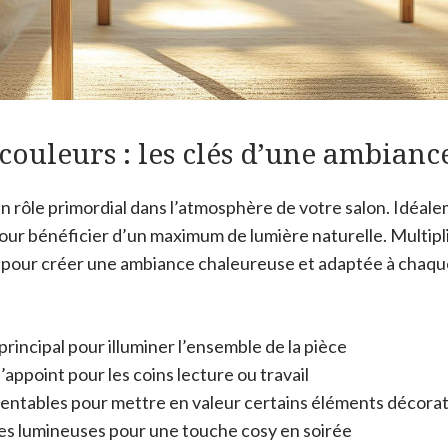
couleurs : les clés d’une ambianc
n rôle primordial dans l’atmosphère de votre salon. Idéale
our bénéficier d’un maximum de lumière naturelle. Multipl
iel pour créer une ambiance chaleureuse et adaptée à chaq
principal pour illuminer l’ensemble de la pièce
appoint pour les coins lecture ou travail
ientables pour mettre en valeur certains éléments décorat
es lumineuses pour une touche cosy en soirée