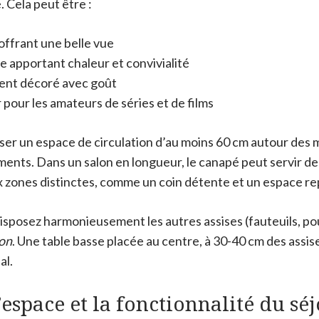
. Cela peut être :
offrant une belle vue
 apportant chaleur et convivialité
ent décoré avec goût
 pour les amateurs de séries et de films
sser un espace de circulation d’au moins 60 cm autour des
ements. Dans un salon en longueur, le canapé peut servir d
x zones distinctes, comme un coin détente et un espace re
isposez harmonieusement les autres assises (fauteuils, po
ion
. Une table basse placée au centre, à 30-40 cm des assis
al.
’espace et la fonctionnalité du sé