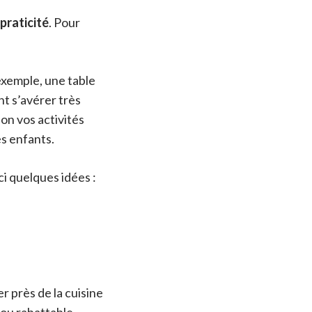
praticité
. Pour
exemple, une table
t s’avérer très
lon vos activités
es enfants.
i quelques idées :
r près de la cuisine