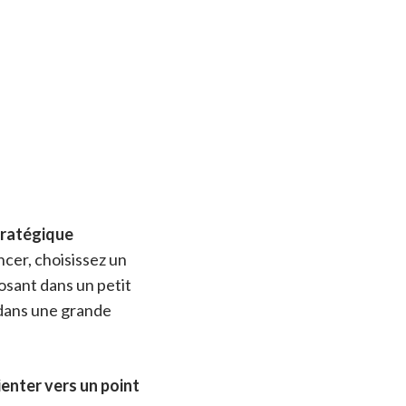
tratégique
cer, choisissez un
osant dans un petit
 dans une grande
rienter vers un point