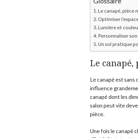
Glossaire
Le canapé, pièce 
Optimiser l’espace
Lumière et couleur
Personnaliser son
Un sol pratique p
Le canapé, 
Le canapé est sans c
influence grandemen
canapé dont les dim
salon peut vite dev
pièce.
Une fois le canapé ch