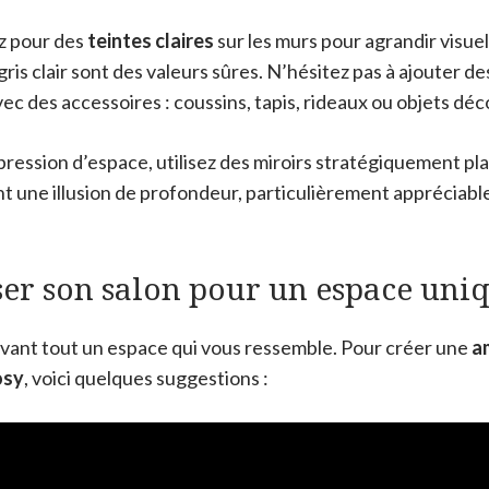
z pour des
teintes claires
sur les murs pour agrandir visue
 gris clair sont des valeurs sûres. N’hésitez pas à ajouter d
vec des accessoires : coussins, tapis, rideaux ou objets déco
ession d’espace, utilisez des miroirs stratégiquement plac
nt une illusion de profondeur, particulièrement appréciable
er son salon pour un espace uni
 avant tout un espace qui vous ressemble. Pour créer une
a
osy
, voici quelques suggestions :