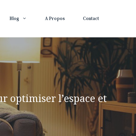
Blog
A Propos
Contact
r optimiser l’espace et