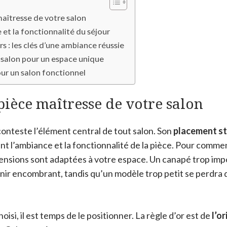
maîtresse de votre salon
 et la fonctionnalité du séjour
s : les clés d’une ambiance réussie
 salon pour un espace unique
our un salon fonctionnel
pièce maîtresse de votre salon
onteste l’élément central de tout salon. Son
placement s
t l’ambiance et la fonctionnalité de la pièce. Pour commen
ensions sont adaptées à votre espace. Un canapé trop imp
enir encombrant, tandis qu’un modèle trop petit se perdra
oisi, il est temps de le positionner. La règle d’or est de
l’o