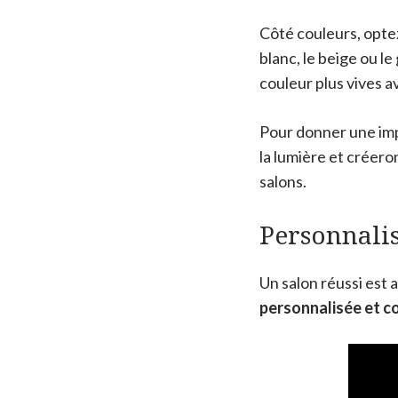
Côté couleurs, opte
blanc, le beige ou le
couleur plus vives a
Pour donner une impr
la lumière et créero
salons.
Personnalis
Un salon réussi est
personnalisée et c