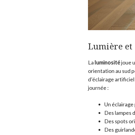
Lumière et 
La
luminosité
joue u
orientation au sud p
d’éclairage artific
journée :
Un éclairage 
Des lampes d’
Des spots or
Des guirland