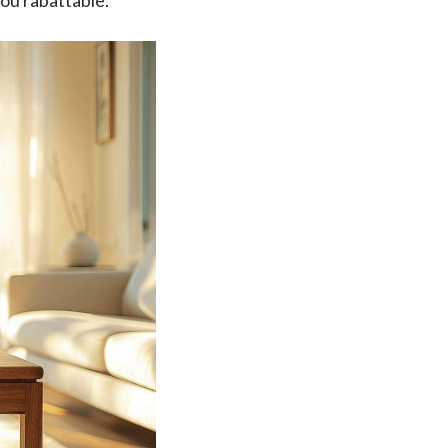
 ou rabattable.