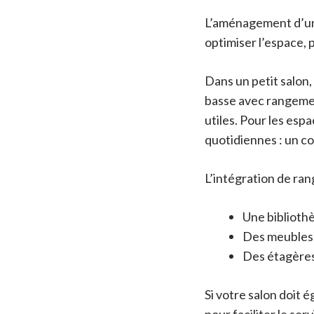
L’aménagement d’un 
optimiser l’espace, p
Dans un petit salon,
basse avec rangemen
utiles. Pour les esp
quotidiennes : un co
L’intégration de ran
Une bibliothè
Des meubles b
Des étagères 
Si votre salon doit 