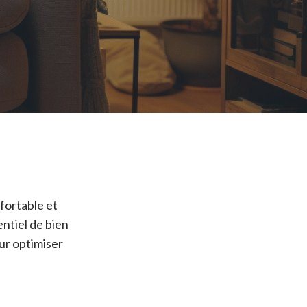
fortable et
entiel de bien
our optimiser