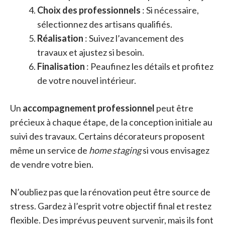
Choix des professionnels
: Si nécessaire,
sélectionnez des artisans qualifiés.
Réalisation
: Suivez l’avancement des
travaux et ajustez si besoin.
Finalisation
: Peaufinez les détails et profitez
de votre nouvel intérieur.
Un
accompagnement professionnel
peut être
précieux à chaque étape, de la conception initiale au
suivi des travaux. Certains décorateurs proposent
même un service de
home staging
si vous envisagez
de vendre votre bien.
N’oubliez pas que la rénovation peut être source de
stress. Gardez à l’esprit votre objectif final et restez
flexible. Des imprévus peuvent survenir, mais ils font