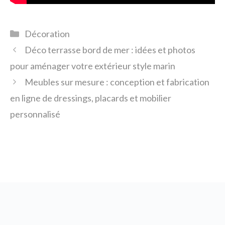
Catégories
Décoration
Déco terrasse bord de mer : idées et photos
pour aménager votre extérieur style marin
Meubles sur mesure : conception et fabrication
en ligne de dressings, placards et mobilier
personnalisé