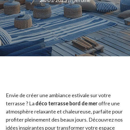
28/01/2025
//
Jérome
Envie de créer une ambiance estivale sur votre
terrasse ? La
déco terrasse bord de mer
offre une
atmosphère relaxante et chaleureuse, parfaite pour
profiter pleinement des beaux jours. Découvrez nos
idées inspirantes pour transformer votre espace