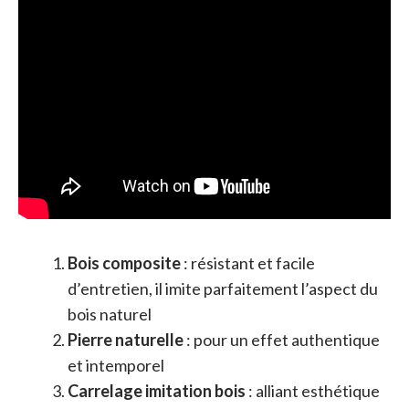
Bois composite
: résistant et facile
d’entretien, il imite parfaitement l’aspect du
bois naturel
Pierre naturelle
: pour un effet authentique
et intemporel
Carrelage imitation bois
: alliant esthétique