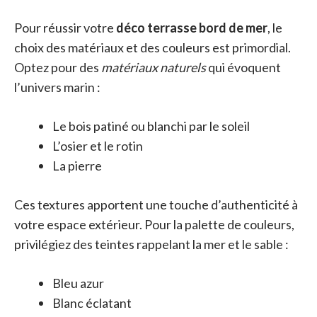
Pour réussir votre
déco terrasse bord de mer
, le
choix des matériaux et des couleurs est primordial.
Optez pour des
matériaux naturels
qui évoquent
l’univers marin :
Le bois patiné ou blanchi par le soleil
L’osier et le rotin
La pierre
Ces textures apportent une touche d’authenticité à
votre espace extérieur. Pour la palette de couleurs,
privilégiez des teintes rappelant la mer et le sable :
Bleu azur
Blanc éclatant