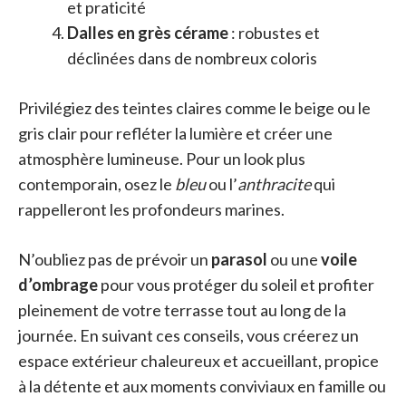
et praticité
Dalles en grès cérame
: robustes et
déclinées dans de nombreux coloris
Privilégiez des teintes claires comme le beige ou le
gris clair pour refléter la lumière et créer une
atmosphère lumineuse. Pour un look plus
contemporain, osez le
bleu
ou l’
anthracite
qui
rappelleront les profondeurs marines.
N’oubliez pas de prévoir un
parasol
ou une
voile
d’ombrage
pour vous protéger du soleil et profiter
pleinement de votre terrasse tout au long de la
journée. En suivant ces conseils, vous créerez un
espace extérieur chaleureux et accueillant, propice
à la détente et aux moments conviviaux en famille ou