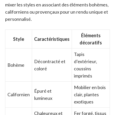
mixer les styles en associant des éléments bohèmes,
californiens ou provençaux pour un rendu unique et
personnalisé.
Éléments
Style
Caractéristiques
décoratifs
Tapis
Décontracté et
d’extérieur,
Bohème
coloré
coussins
imprimés
Mobilier en bois
Épuré et
Californien
clair, plantes
lumineux
exotiques
Chaleureux et
Fer forgé, tissus