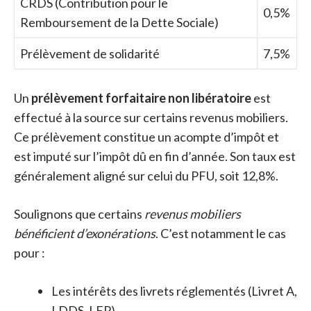
CRDS (Contribution pour le
0,5%
Remboursement de la Dette Sociale)
Prélèvement de solidarité
7,5%
Un
prélèvement forfaitaire non libératoire
est
effectué à la source sur certains revenus mobiliers.
Ce prélèvement constitue un acompte d’impôt et
est imputé sur l’impôt dû en fin d’année. Son taux est
généralement aligné sur celui du PFU, soit 12,8%.
Soulignons que certains
revenus mobiliers
bénéficient d’exonérations
. C’est notamment le cas
pour :
Les intérêts des livrets réglementés (Livret A,
LDDS, LEP)