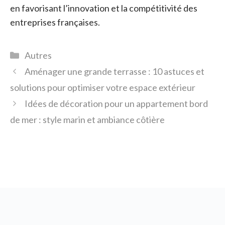
en favorisant l’innovation et la compétitivité des
entreprises françaises.
Catégories
Autres
Aménager une grande terrasse : 10 astuces et
solutions pour optimiser votre espace extérieur
Idées de décoration pour un appartement bord
de mer : style marin et ambiance côtière