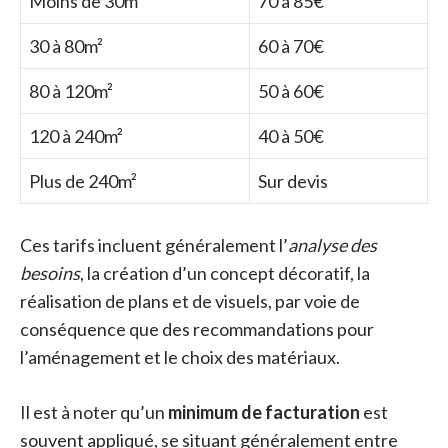
Moins de 30m²
70 à 85€
30 à 80m²
60 à 70€
80 à 120m²
50 à 60€
120 à 240m²
40 à 50€
Plus de 240m²
Sur devis
Ces tarifs incluent généralement l’
analyse des
besoins
, la création d’un concept décoratif, la
réalisation de plans et de visuels, par voie de
conséquence que des recommandations pour
l’aménagement et le choix des matériaux.
Il est à noter qu’un
minimum de facturation
est
souvent appliqué, se situant généralement entre