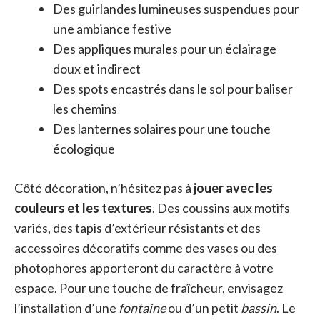
Des guirlandes lumineuses suspendues pour
une ambiance festive
Des appliques murales pour un éclairage
doux et indirect
Des spots encastrés dans le sol pour baliser
les chemins
Des lanternes solaires pour une touche
écologique
Côté décoration, n’hésitez pas à
jouer avec les
couleurs et les textures
. Des coussins aux motifs
variés, des tapis d’extérieur résistants et des
accessoires décoratifs comme des vases ou des
photophores apporteront du caractère à votre
espace. Pour une touche de fraîcheur, envisagez
l’installation d’une
fontaine
ou d’un petit
bassin
. Le