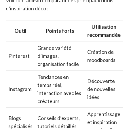
Voici un tableau comparatif des principaux outils
d’inspiration déco :
Utilisation
Outil
Points forts
recommandée
Grande variété
Création de
Pinterest
d’images,
moodboards
organisation facile
Tendances en
Découverte
temps réel,
Instagram
de nouvelles
interaction avec les
idées
créateurs
Apprentissage
Blogs
Conseils d’experts,
et inspiration
spécialisés
tutoriels détaillés