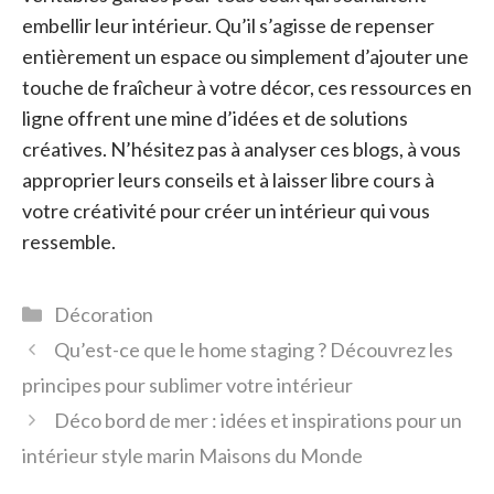
embellir leur intérieur. Qu’il s’agisse de repenser
entièrement un espace ou simplement d’ajouter une
touche de fraîcheur à votre décor, ces ressources en
ligne offrent une mine d’idées et de solutions
créatives. N’hésitez pas à analyser ces blogs, à vous
approprier leurs conseils et à laisser libre cours à
votre créativité pour créer un intérieur qui vous
ressemble.
Catégories
Décoration
Qu’est-ce que le home staging ? Découvrez les
principes pour sublimer votre intérieur
Déco bord de mer : idées et inspirations pour un
intérieur style marin Maisons du Monde