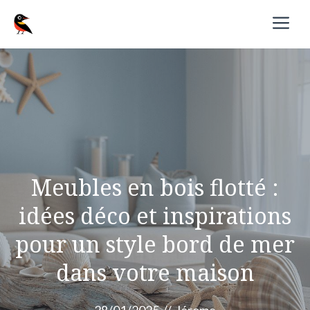
Aller
M
au
contenu
Meubles en bois flotté :
idées déco et inspirations
pour un style bord de mer
dans votre maison