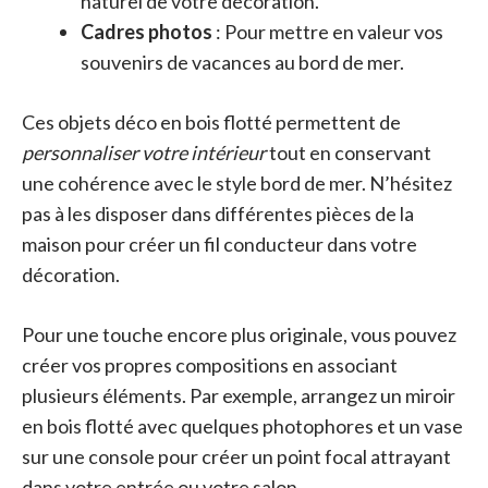
naturel de votre décoration.
Cadres photos
: Pour mettre en valeur vos
souvenirs de vacances au bord de mer.
Ces objets déco en bois flotté permettent de
personnaliser votre intérieur
tout en conservant
une cohérence avec le style bord de mer. N’hésitez
pas à les disposer dans différentes pièces de la
maison pour créer un fil conducteur dans votre
décoration.
Pour une touche encore plus originale, vous pouvez
créer vos propres compositions en associant
plusieurs éléments. Par exemple, arrangez un miroir
en bois flotté avec quelques photophores et un vase
sur une console pour créer un point focal attrayant
dans votre entrée ou votre salon.