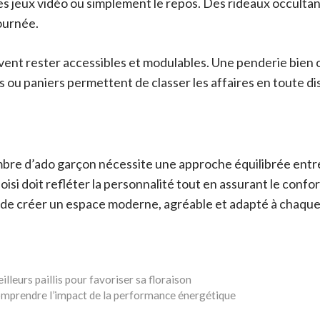
 les jeux vidéo ou simplement le repos. Des rideaux occulta
ournée.
ent rester accessibles et modulables. Une penderie bien o
 ou paniers permettent de classer les affaires en toute di
re d’ado garçon nécessite une approche équilibrée entre
hoisi doit refléter la personnalité tout en assurant le confo
de créer un espace moderne, agréable et adapté à chaque
illeurs paillis pour favoriser sa floraison
omprendre l’impact de la performance énergétique