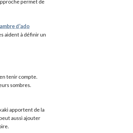
e approche permet de
hambre d’ado
 aident à définir un
en tenir compte.
leurs sombres.
kaki apportent de la
peut aussi ajouter
ire.