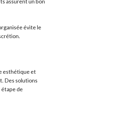
nts assurent un bon
rganisée évite le
scrétion.
 esthétique et
rt. Des solutions
 étape de