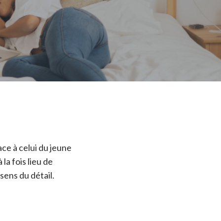
ace à celui du jeune
a fois lieu de
sens du détail.