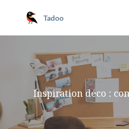
Aller
au
Tadoo
contenu
Inspiration déco : 