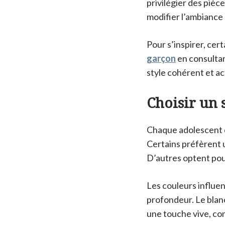
privilégier des pièc
modifier l’ambiance 
Pour s’inspirer, ce
garçon
en consultan
style cohérent et ac
Choisir un 
Chaque adolescent d
Certains préfèrent 
D’autres optent pour
Les couleurs influen
profondeur. Le blanc
une touche vive, co