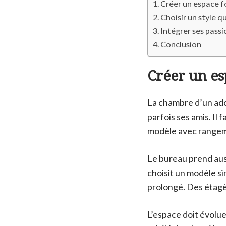
Créer un espace f
Choisir un style q
Intégrer ses passi
Conclusion
Créer un es
La chambre d’un adole
parfois ses amis. Il 
modèle avec rangeme
Le bureau prend auss
choisit un modèle s
prolongé. Des étagè
L’espace doit évolue