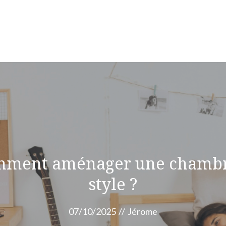
comment aménager une chambr
style ?
07/10/2025
//
Jérome