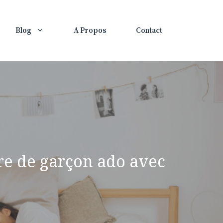
Blog
A Propos
Contact
e de garçon ado avec