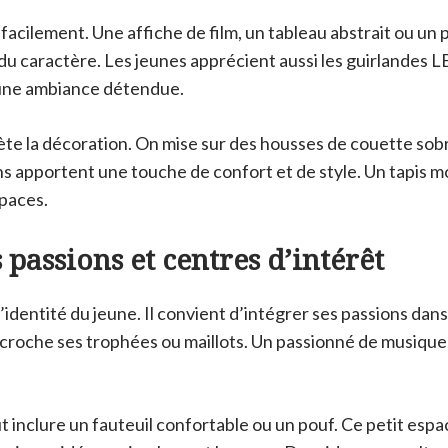
 facilement. Une affiche de film, un tableau abstrait ou un 
u caractère. Les jeunes apprécient aussi les guirlandes L
 une ambiance détendue.
lète la décoration. On mise sur des housses de couette sob
ns apportent une touche de confort et de style. Un tapis m
spaces.
 passions et centres d’intérêt
’identité du jeune. Il convient d’intégrer ses passions dans
croche ses trophées ou maillots. Un passionné de musique
 inclure un fauteuil confortable ou un pouf. Ce petit esp