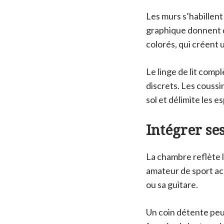
Les murs s’habillent
graphique donnent d
colorés, qui créent
Le linge de lit comp
discrets. Les coussi
sol et délimite les e
Intégrer ses
La chambre reflète l
amateur de sport ac
ou sa guitare.
Un coin détente peut